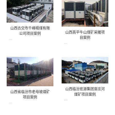
山西古交市千峰精煤有限
山西高平牛山煤矿采暖项
公司项目案例
目案例
...
...
山西临汾宏源集团官庄河
山西省临汾市老母坡煤矿
煤矿项目案例
项目案例
...
...