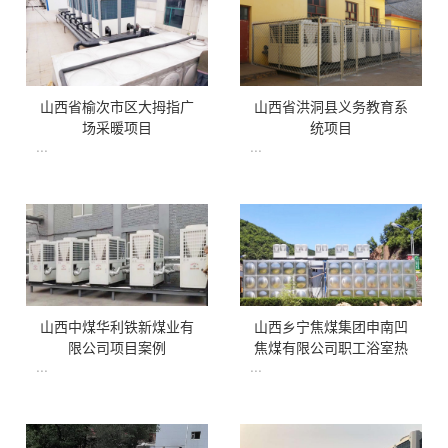
山西省榆次市区大拇指广
山西省洪洞县义务教育系
场采暖项目
统项目
...
...
山西中煤华利铁新煤业有
山西乡宁焦煤集团申南凹
限公司项目案例
焦煤有限公司职工浴室热
...
...
水源综合利用案例