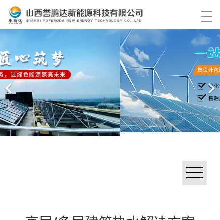
首页
产品中心
解决方案
工程案例
关于我们
服务中心
高层/多层建筑热水解决方案
资讯中心