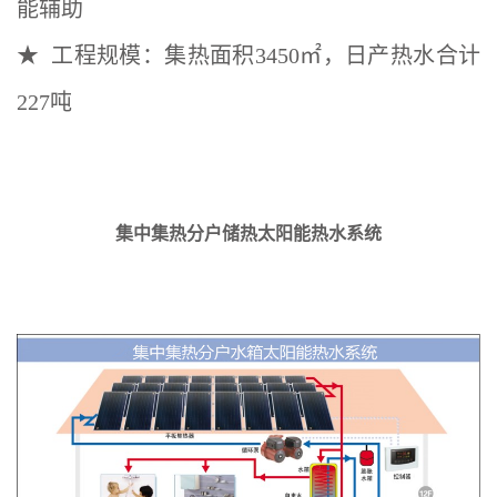
能辅助
★ 工程规模：集热面积3450㎡，日产热水合计
227吨
集中集热分户储热太阳能热水系统