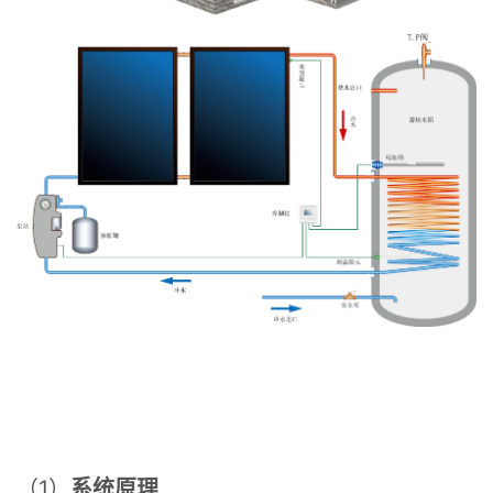
（1）
系统原理